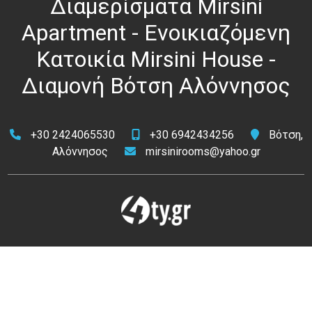
Διαμερίσματα Mirsini
Apartment - Ενοικιαζόμενη
Κατοικία Mirsini House -
Διαμονή Βότση Αλόννησος
+30 2424065530
+30 6942434256
Βότση,
Αλόννησος
mirsinirooms@yahoo.gr