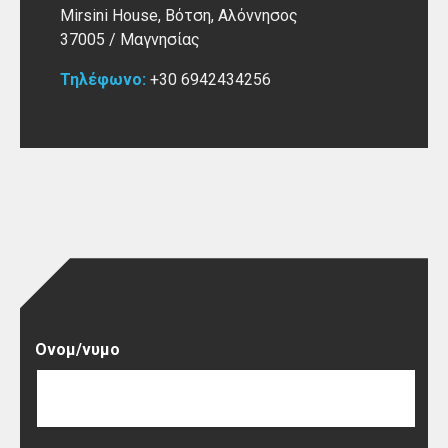
Mirsini House, Βότση, Αλόννησος
37005
/ Μαγνησίας
Τηλέφωνο:
+30 6942434256
Ονομ/νυμο