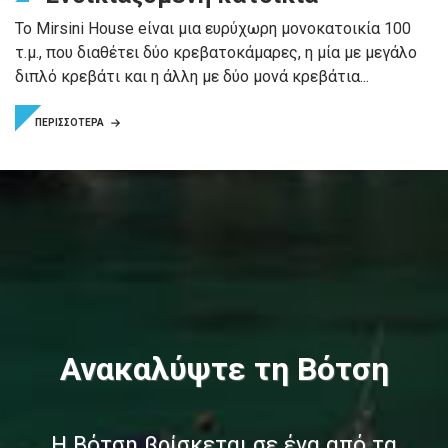
Το Mirsini House eίναι μια ευρύχωρη μονοκατοικία 100
τ.μ., που διαθέτει δύο κρεβατοκάμαρες, η μία με μεγάλο
διπλό κρεβάτι και η άλλη με δύο μονά κρεβάτια...
ΠΕΡΙΣΣΟΤΕΡΑ
Ανακαλύψτε τη Βότση
Η Βότση βρίσκεται σε ένα από τα