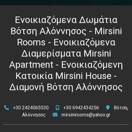
Ενοικιαζόμενα Δωμάτια
Βότση Αλόννησος - Mirsini
Rooms - Ενοικιαζόμενα
Διαμερίσματα Mirsini
Apartment - Ενοικιαζόμενη
Κατοικία Mirsini House -
Διαμονή Βότση Αλόννησος
+30 2424065530
+30 6942434256
Βότση,
Αλόννησος
mirsinirooms@yahoo.gr