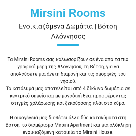
Mirsini Rooms
Ενοικιαζόμενα Δωμάτια | Βότση
Αλόννησος
Τα Mirsini Rooms σας καλωσορίζουν σε ένα από τα πιο
γραφικά μέρη της Αλοννήσου, τη Βότση, για να
απολαύσετε μια άνετη διαμονή και τις ομορφιές του
νησιού.
Το κατάλυμά μας αποτελείται από 4 δίκλινα δωμάτια σε
κεντρικό σημείο και με μοναδική θέα, προσφέροντας
στιγμές χαλάρωσης και ξεκούρασης πλάι στο κύμα.
Η οικογένειά μας διαθέτει άλλα δύο καταλύματα στη
Βότση, το διαμέρισμα Mirsini Apartment και μια ολόκληρη
ενοικιαζόμενη κατοικία το Mirsini House.